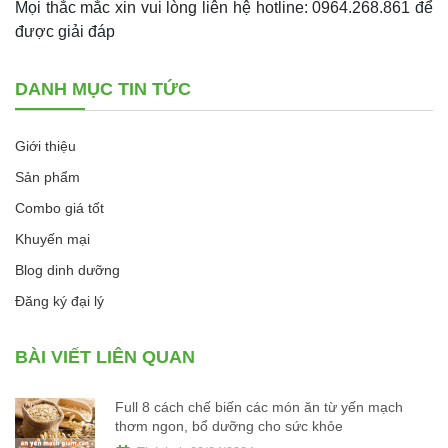
Mọi thắc mắc xin vui lòng liên hệ hotline: 0964.268.861 để
được giải đáp
DANH MỤC TIN TỨC
Giới thiệu
Sản phẩm
Combo giá tốt
Khuyến mại
Blog dinh dưỡng
Đăng ký đại lý
BÀI VIẾT LIÊN QUAN
Full 8 cách chế biến các món ăn từ yến mạch
thơm ngon, bổ dưỡng cho sức khỏe