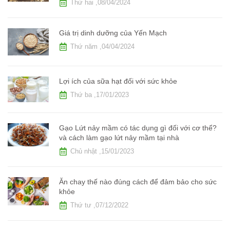
Thứ hai ,08/04/2024
Giá trị dinh dưỡng của Yến Mạch
Thứ năm ,04/04/2024
Lợi ích của sữa hạt đối với sức khỏe
Thứ ba ,17/01/2023
Gạo Lứt nảy mầm có tác dụng gì đối với cơ thể?
và cách làm gạo lứt nảy mầm tại nhà
Chủ nhật ,15/01/2023
Ăn chay thế nào đúng cách để đảm bảo cho sức
khỏe
Thứ tư ,07/12/2022