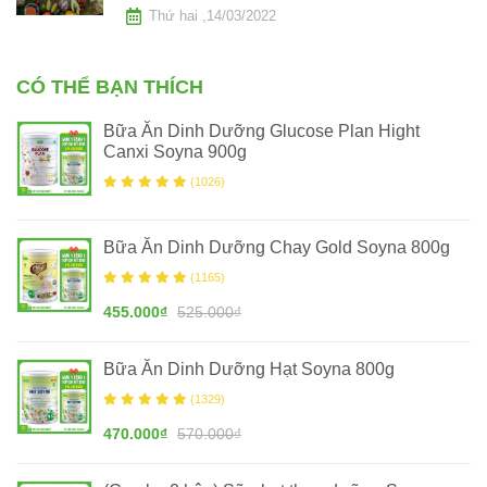
Thứ hai ,14/03/2022
CÓ THỂ BẠN THÍCH
Bữa Ăn Dinh Dưỡng Glucose Plan Hight
Canxi Soyna 900g
(1026)
Bữa Ăn Dinh Dưỡng Chay Gold Soyna 800g
(1165)
455.000₫
525.000₫
Bữa Ăn Dinh Dưỡng Hạt Soyna 800g
(1329)
470.000₫
570.000₫