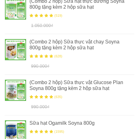
(Combo 2 hộp) Sữa hạt thực dưỡng Soyna
800g tặng kèm 2 hộp sữa hạt
(519)
1.050.000₫
(Combo 2 hộp) Sữa thực vật chay Soyna
800g tặng kèm 2 hộp sữa hạt
(628)
990.000₫
(Combo 2 hộp) Sữa thực vật Glucose Plan
Soyna 800g tặng kèm 2 hộp sữa hạt
(635)
990.000₫
Sữa hạt Ogamilk Soyna 800g
(1595)