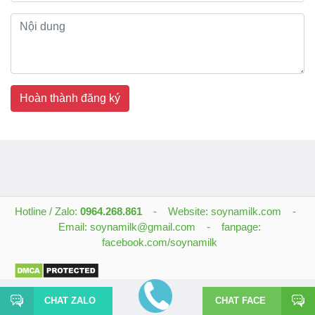
Hoàn thành đăng ký
Hotline / Zalo:
0964.268.861
- Website: soynamilk.com -
Email: soynamilk@gmail.com - fanpage:
facebook.com/soynamilk
CHAT ZALO
CHAT FACE