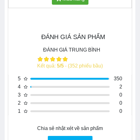
ĐÁNH GIÁ SẢN PHẨM
ĐÁNH GIÁ TRUNG BÌNH
Kết quả:
5
/
5
- (
352
phiếu bầu)
5
350
4
2
3
0
2
0
1
0
Chia sẻ nhật xét về sản phẩm