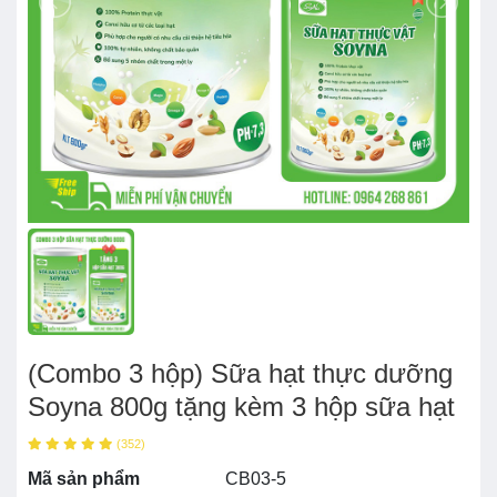
(Combo 3 hộp) Sữa hạt thực dưỡng
Soyna 800g tặng kèm 3 hộp sữa hạt
(352)
Mã sản phẩm
CB03-5