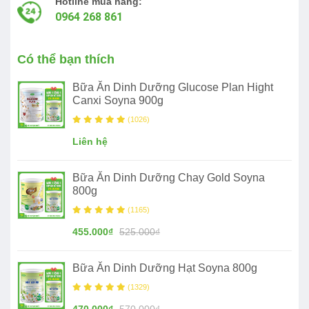
Hotline mua hàng:
0964 268 861
Có thể bạn thích
Bữa Ăn Dinh Dưỡng Glucose Plan Hight
Canxi Soyna 900g
(1026)
Liên hệ
Bữa Ăn Dinh Dưỡng Chay Gold Soyna
800g
(1165)
455.000₫
525.000₫
Bữa Ăn Dinh Dưỡng Hạt Soyna 800g
(1329)
470.000₫
570.000₫