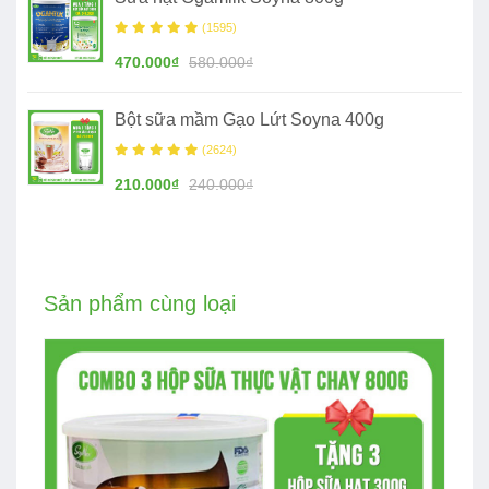
(1595)
470.000₫
580.000₫
Bột sữa mầm Gạo Lứt Soyna 400g
(2624)
210.000₫
240.000₫
Sản phẩm cùng loại