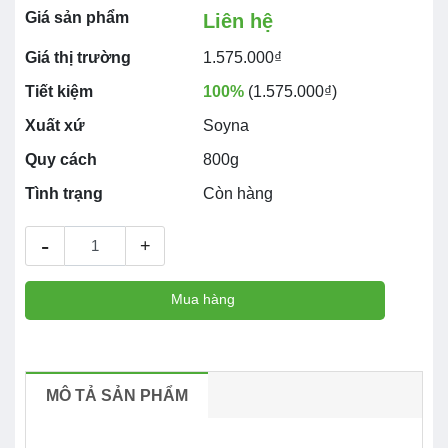
Giá sản phẩm
Liên hệ
Giá thị trường
1.575.000₫
Tiết kiệm
100%
(1.575.000₫)
Xuất xứ
Soyna
Quy cách
800g
Tình trạng
Còn hàng
-
+
Mua hàng
MÔ TẢ SẢN PHẨM